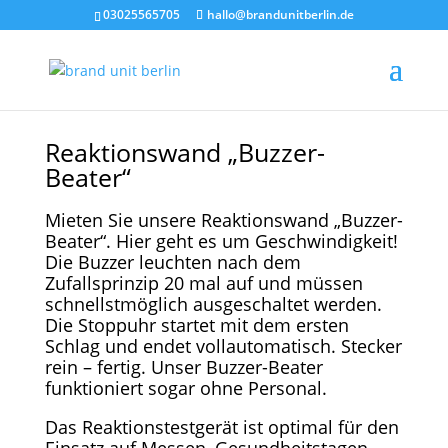
03025565705
hallo@brandunitberlin.de
Reaktionswand „Buzzer-
Beater“
Mieten Sie unsere Reaktionswand „Buzzer-
Beater“. Hier geht es um Geschwindigkeit!
Die Buzzer leuchten nach dem
Zufallsprinzip 20 mal auf und müssen
schnellstmöglich ausgeschaltet werden.
Die Stoppuhr startet mit dem ersten
Schlag und endet vollautomatisch. Stecker
rein – fertig. Unser Buzzer-Beater
funktioniert sogar ohne Personal.
Das Reaktionstestgerät ist optimal für den