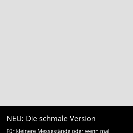
NEU: Die schmale Version
Für kleinere Messestände oder wenn mal