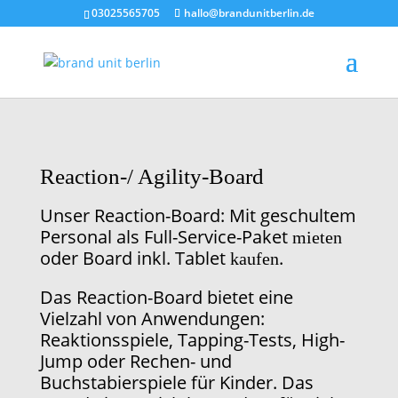
03025565705
hallo@brandunitberlin.de
Reaction-/ Agility-Board
Unser Reaction-Board: Mit geschultem
Personal als Full-Service-Paket
mieten
oder Board inkl. Tablet
.
kaufen
Das Reaction-Board bietet eine
Vielzahl von Anwendungen:
Reaktionsspiele, Tapping-Tests, High-
Jump oder Rechen- und
Buchstabierspiele für Kinder. Das