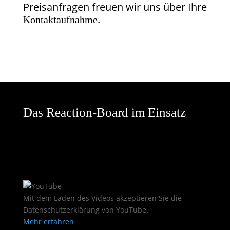
Preisanfragen freuen wir uns über Ihre
.
Kontaktaufnahme
Das Reaction-Board im Einsatz
Mit dem Laden des Videos akzeptieren Sie die
Datenschutzerklärung von YouTube.
Mehr erfahren