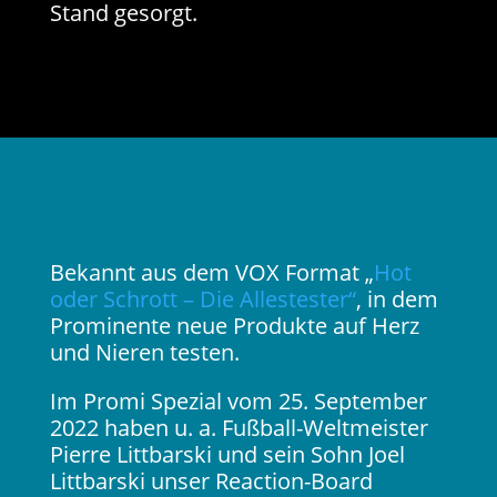
Stand gesorgt.
Bekannt aus dem VOX Format „
Hot
oder Schrott – Die Allestester“
, in dem
Prominente neue Produkte auf Herz
und Nieren testen.
Im Promi Spezial vom 25. September
2022 haben u. a. Fußball-Weltmeister
Pierre Littbarski und sein Sohn Joel
Littbarski unser Reaction-Board